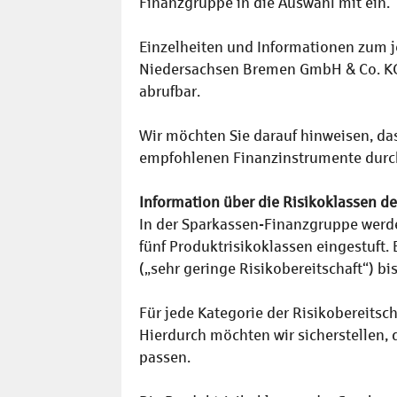
Finanzgruppe in die Auswahl mit ein.
Einzelheiten und Informationen zum jew
Niedersachsen Bremen GmbH & Co. KG z
abrufbar.
Wir möchten Sie darauf hinweisen, da
empfohlenen Finanzinstrumente durch
Information über die Risikoklassen 
In der Sparkassen-Finanzgruppe werd
fünf Produktrisikoklassen eingestuft. 
(„sehr geringe Risikobereitschaft“) bis
Für jede Kategorie der Risikobereits
Hierdurch möchten wir sicherstellen
passen.