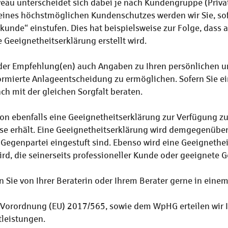
eau unterscheidet sich dabei je nach Kundengruppe (Priva
 eines höchstmöglichen Kundenschutzes werden wir Sie, 
vatkunde“ einstufen. Dies hat beispielsweise zur Folge, d
eeignetheitserklärung erstellt wird.
er Empfehlung(en) auch Angaben zu Ihren persönlichen und
rmierte Anlageentscheidung zu ermöglichen. Sofern Sie ei
ch mit der gleichen Sorgfalt beraten.
on ebenfalls eine Geeignetheitserklärung zur Verfügung zu 
isse erhält. Eine Geeignetheitserklärung wird demgegenüber 
Gegenpartei eingestuft sind. Ebenso wird eine Geeignetheits
 wird, die seinerseits professioneller Kunde oder geeignete G
Sie von Ihrer Beraterin oder Ihrem Berater gerne in einem 
 Vorordnung (EU) 2017/565, sowie dem WpHG erteilen wir 
tleistungen.