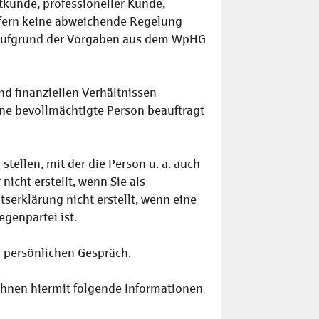
tkunde, professioneller Kunde,
sofern keine abweichende Regelung
ass aufgrund der Vorgaben aus dem WpHG
 finanziellen Verhältnissen
ne bevollmächtigte Person beauftragt
stellen, mit der die Person u. a. auch
nicht erstellt, wenn Sie als
erklärung nicht erstellt, wenn eine
egenpartei ist.
persönlichen Gespräch.
Ihnen hiermit folgende Informationen