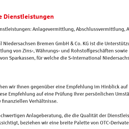
e Dienstleistungen
nstleistungen: Anlagevermittlung, Abschlussvermittlung, 
nal Niedersachsen Bremen GmbH & Co. KG ist die Unterstüt
lung von Zins-, Währungs- und Rohstoffgeschäften sowie
n Sparkassen, für welche die S-International Niedersachs
n wir Ihnen gegenüber eine Empfehlung im Hinblick auf b
ese Empfehlung auf eine Prüfung Ihrer persönlichen Umstän
finanziellen Verhältnisse.
ochwertigen Anlageberatung, die die Qualität der Dienstleis
sichtigt, beziehen wir eine breite Palette von OTC-Deriva