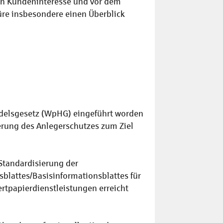
hen Kundeninteresse und vor dem
̈re insbesondere einen Überblick
delsgesetz (WpHG) eingeführt worden
erung des Anlegerschutzes zum Ziel
 Standardisierung der
sblattes/Basisinformationsblattes für
ertpapierdienstleistungen erreicht