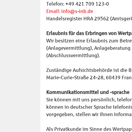
Telefon: +49 421 709 123-0
Email: info@s-inb.de
Handelsregister HRA 29562 (Amtsger
Erlaubnis für das Erbringen von Wert
Wir besitzen eine Erlaubnis zum Betre
(Anlagevermittlung), Anlageberatung n
(Abschlussvermittlung).
Zuständige Aufsichtsbehörde ist die
Marie-Curie-Straße 24-28, 60439 Frank
Kommunikationsmittel und -sprache
Sie können mit uns persönlich, tele
können in deutscher Sprache telefoni
vorgegeben, stellen wir Ihnen Informa
Als Privatkunde im Sinne des Wertpapi