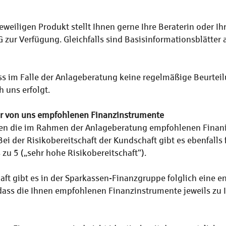
eiligen Produkt stellt Ihnen gerne Ihre Beraterin oder Ihr
ur Verfügung. Gleichfalls sind Basisinformationsblätter
ss im Falle der Anlageberatung keine regelmäßige Beurtei
 uns erfolgt.
der von uns empfohlenen Finanzinstrumente
en die im Rahmen der Anlageberatung empfohlenen Finani
Bei der Risikobereitschaft der Kundschaft gibt es ebenfalls 
 zu 5 („sehr hohe Risikobereitschaft“).
chaft gibt es in der Sparkassen-Finanzgruppe folglich eine 
, dass die Ihnen empfohlenen Finanzinstrumente jeweils zu