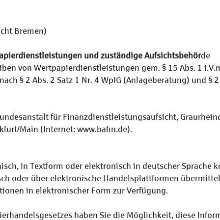
icht Bremen)
papierdienstleistungen und zuständige Aufsichtsbehör
de
iben von Wertpapierdienstleistungen gem. § 15 Abs. 1 i.V.m.
ach § 2 Abs. 2 Satz 1 Nr. 4 WpIG (Anlageberatung) und § 2 
 Bundesanstalt für Finanzdienstleistungsaufsicht, Graurhei
furt/Main (Internet: www.bafin.de).
fonisch, in Textform oder elektronisch in deutscher Sprach
sch oder über elektronische Handelsplattformen übermitte
tionen in elektronischer Form zur Verfügung.
erhandelsgesetzes haben Sie die Möglichkeit, diese Inform