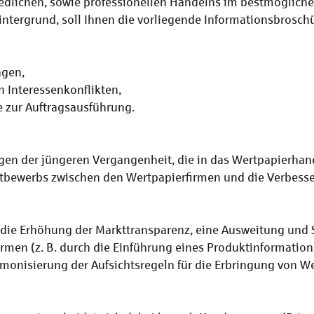
redlichen, sowie professionellen Handelns im bestmöglic
intergrund, soll Ihnen die vorliegende Informationsbroschu
ngen,
 Interessenkonflikten,
 zur Auftragsausführung.
en der jüngeren Vergangenheit, die in das Wertpapierhan
ettbewerbs zwischen den Wertpapierfirmen und die Verbess
h die Erhöhung der Markttransparenz, eine Ausweitung und
irmen (z. B. durch die Einführung eines Produktinformation
monisierung der Aufsichtsregeln für die Erbringung von W