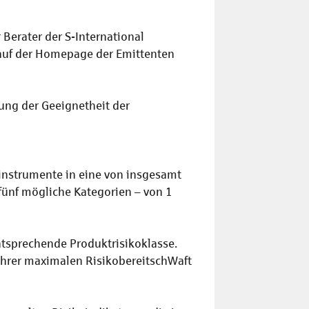
 Berater der S-International
 auf der Homepage der Emittenten
lung der Geeignetheit der
nstrumente in eine von insgesamt
fünf mögliche Kategorien – von 1
entsprechende Produktrisikoklasse.
 Ihrer maximalen RisikobereitschWaft