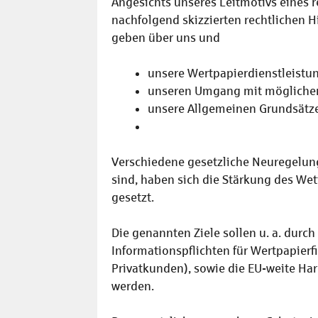
Angesichts unseres Leitmotivs eines 
nachfolgend skizzierten rechtlichen H
geben über uns und
unsere Wertpapierdienstleistu
unseren Umgang mit möglichen
unsere Allgemeinen Grundsätze
Verschiedene gesetzliche Neuregelung
sind, haben sich die Stärkung des W
gesetzt.
Die genannten Ziele sollen u. a. durc
Informationspflichten für Wertpapierf
Privatkunden), sowie die EU-weite Har
werden.