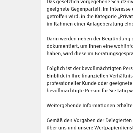
Das gesetzlich vorgegebene Schutzniv
geeignete Gegenpartei). Im Interesse
getroffen wird, in die Kategorie „Pri
im Rahmen einer Anlageberatung eine G
Darin werden neben der Begründung d
dokumentiert, um Ihnen eine wohlinfo
haben, wird diese im Beratungsgesprä
Folglich ist der bevollmächtigten Pers
Einblick in Ihre finanziellen Verhältn
professioneller Kunde oder geeignete 
bevollmächtigte Person für Sie tätig
Weitergehende Informationen erhalten 
Gemäß den Vorgaben der Delegierten
über uns und unsere Wertpapierdiens