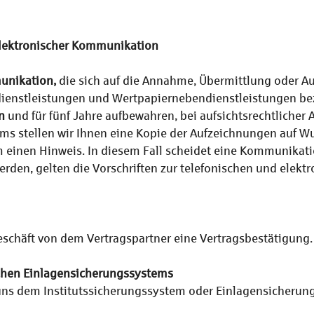
elektronischer Kommunikation
unikation,
die sich auf die Annahme, Übermittlung oder Au
ienstleistungen und Wertpapiernebendienstleistungen be
n
und für fünf Jahre aufbewahren, bei aufsichtsrechtlicher 
ums stellen wir Ihnen eine Kopie der Aufzeichnungen auf Wu
m einen Hinweis. In diesem Fall scheidet eine Kommunikati
g werden, gelten die Vorschriften zur telefonischen und elek
Geschäft von dem Vertragspartner eine Vertragsbestätigung.
chen Einlagensicherungssystems
et uns dem Institutssicherungssystem oder Einlagensicheru