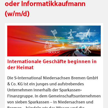
oder Informatikkaufmann
(w/m/d)
Internationale Geschäfte beginnen in
der Heimat
Die S-International Niedersachsen Bremen GmbH
& Co. KG ist ein junges und aufstrebendes
Unternehmen innerhalb der Sparkassen-
Finanzgruppe. In dem Gemeinschaftsunternehmen
von sieben Sparkassen – in Niedersachsen und