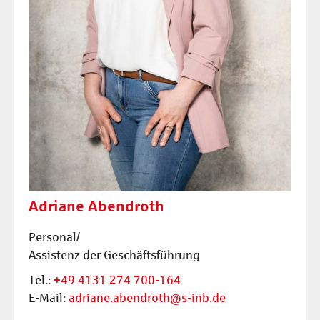
Adriane Abendroth
Personal/
Assistenz der Geschäftsführung
Tel.:
+49 4131 274 700-164
E-Mail:
adriane.abendroth@s-inb.de